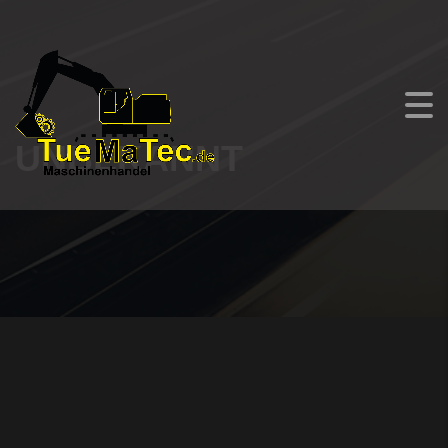
UNBEKANNT