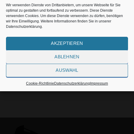
Wir verwenden Dienste von Drittanbietern, um unsere Webseite für Sie
optimal zu gestalten und fortlaufend zu verbessern. Diese Dienste
verwenden Cookies. Um diese Dienste verwenden zu dürfen, benötigen
wir Ihre Einwilligung. Weitere Informationen finden Sie in unserer
Datenschutzerklärung.
ab 150 €
SCHNELLWECHSEL AUFNAHMEN MULTIFIX
AKZEPTIEREN
ABLEHNEN
AUSWAHL
Cookie-Richtlinie
Datenschutzerklärung
Impressum