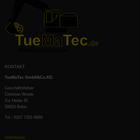
KONTAKT
TueMaTec GmbH&Co.KG
Geschäftsführer
Christian Wrede
Zur Heide 35
59929 Brilon
Tel.: 0157 7355 9688
Impressum