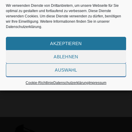
Wir verwenden Dienste von Drittanbietern, um unsere Webseite für Sie
optimal zu gestalten und fortlaufend zu verbessern. Diese Dienste
verwenden Cookies. Um diese Dienste verwenden zu dürfen, benötigen
wir Ihre Einwilligung. Weitere Informationen finden Sie in unserer
Datenschutzerklärung.
ab 1000 €
FEUERWEHR RETTUNG SATZ / SCHERE / SPREIZER
AKZEPTIEREN
ABLEHNEN
AUSWAHL
Cookie-Richtlinie
Datenschutzerklärung
Impressum