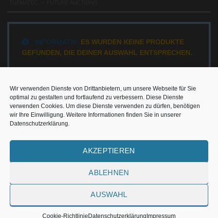
TUEMATEC
>
FUTURE AUCTIONS
INFORMATIV.
ES WURDEN KEINE PRODUKTE
GEFUNDEN, DIE DEINER AUSWAHL ENTSPRECHEN.
Wir verwenden Dienste von Drittanbietern, um unsere Webseite für Sie
optimal zu gestalten und fortlaufend zu verbessern. Diese Dienste
verwenden Cookies. Um diese Dienste verwenden zu dürfen, benötigen
wir Ihre Einwilligung. Weitere Informationen finden Sie in unserer
Datenschutzerklärung.
AKZEPTIEREN
ABLEHNEN
AUSWAHL
Cookie-Richtlinie
Datenschutzerklärung
Impressum