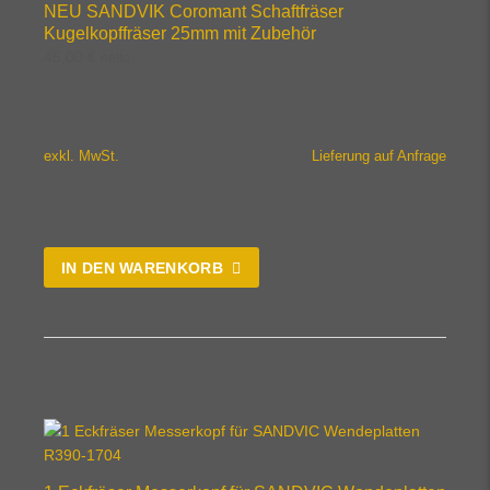
NEU SANDVIK Coromant Schaftfräser
Kugelkopffräser 25mm mit Zubehör
45,00
€
netto
exkl. MwSt.
Lieferung auf Anfrage
IN DEN WARENKORB