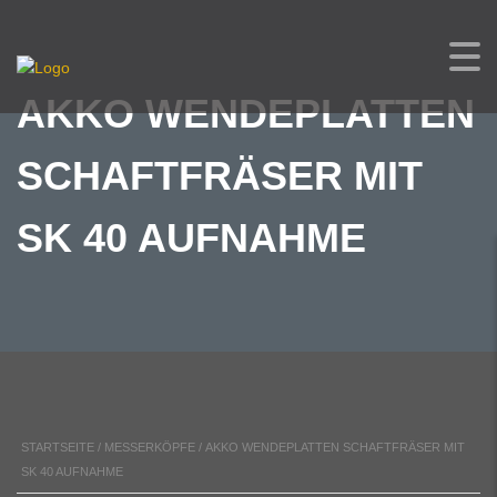
AKKO WENDEPLATTEN
SCHAFTFRÄSER MIT
SK 40 AUFNAHME
STARTSEITE
/
MESSERKÖPFE
/ AKKO WENDEPLATTEN SCHAFTFRÄSER MIT
SK 40 AUFNAHME