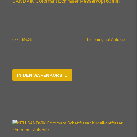
SANDVIK Coromant Eckfräser Messerkopf 63mm
365,00
€
netto
exkl. MwSt.
Lieferung auf Anfrage
IN DEN WARENKORB