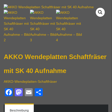
AKKO Wendeplatten Schaftfräser
mit SK 40 Aufnahme
AKKO-Wendeplatten-Schaftfräser
Facebook
Mastodon
Email
Teilen
Beschreibung